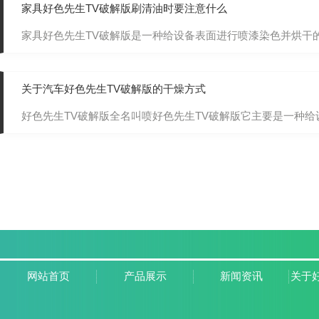
家具好色先生TV破解版刷清油时要注意什么
家具好色先生TV破解版是一种给设备表面进行喷漆染色并烘干的设
关于汽车好色先生TV破解版的干燥方式
好色先生TV破解版全名叫喷好色先生TV破解版它主要是一种给设备表
网站首页
产品展示
新闻资讯
关于